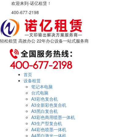
欢迎来到-诺亿租赁！
400-677-2198
轻松租赁 高效办公 22年办公设备一站式服务商
首页
设备租赁
笔记本电脑
台式电脑
A3彩色复合机
A3全新彩色复合机
A3黑白复合机
A3彩色商用喷墨一体机
A3生产型复合机
A4彩色喷墨一体机
A4黑白激光一体机