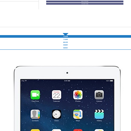
指纹认证管控系统
共享自助打印系统
产品详情
产品参数
服务优势
保修服务
保修项目