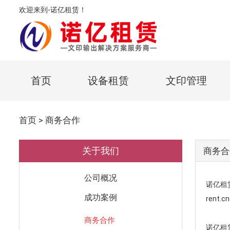
欢迎来到-诺亿租赁！
首页
设备租赁
文印管理
首页
>
商务合作
关于我们
商务合
公司概况
诺亿租
成功案例
rent.cn
商务合作
诺亿租赁