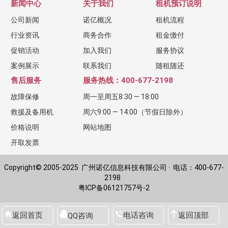
新闻中心
关于我们
租机预订说明
公司新闻
诺亿概况
租机流程
行业资讯
商务合作
租金缴付
促销活动
加入我们
服务协议
案例展示
联系我们
随租随还
售后服务
服务热线：400-677-2198
故障保修
周一至周五8:30 — 18:00
救援及备用机
周六9:00 — 14:00（节假日除外）
价格说明
网站地图
开取发票
Copyright© 2005-2025 广州诺亿信息科技有限公司 · 电话：400-677-
2198
粤ICP备06121757号-2
返回首页
电话咨询
返回顶部
QQ咨询