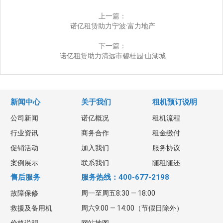
上一篇：
诺亿租赁助力宁波·富力地产
下一篇：
诺亿租赁助力清远市碧桂园·山湖城
新闻中心
关于我们
租机预订说明
公司新闻
诺亿概况
租机流程
行业资讯
商务合作
租金缴付
促销活动
加入我们
服务协议
案例展示
联系我们
随租随还
售后服务
服务热线：400-677-2198
故障保修
周一至周五8:30 — 18:00
救援及备用机
周六9:00 — 14:00（节假日除外）